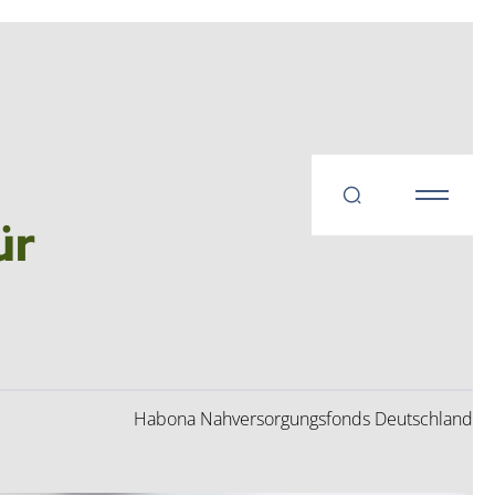
ür
Habona Nahversorgungsfonds Deutschland