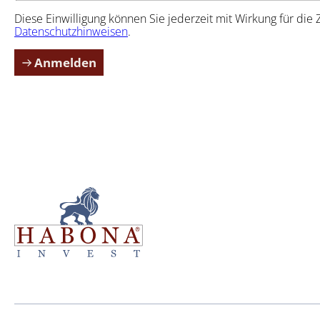
Diese Einwilligung können Sie jederzeit mit Wirkung für di
Datenschutzhinweisen
.
Anmelden
Hab­o­na Invest GmbH
Hab­o­na Invest GmbH