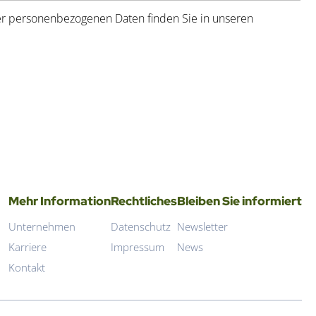
hrer personenbezogenen Daten finden Sie in unseren
Mehr Information
Rechtliches
Bleiben Sie informiert
Unternehmen
Datenschutz
Newsletter
Karriere
Impressum
News
Kontakt