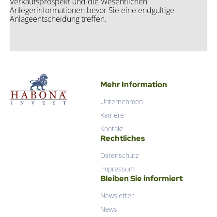
Verkaufsprospekt und die Wesentlichen
Anlegerinformationen bevor Sie eine endgültige
Anlageentscheidung treffen.
Hab­o­na Invest GmbH
Mehr Information
Unternehmen
Hab­o­na Invest GmbH
Karriere
Kontakt
Rechtliches
Datenschutz
Impressum
Bleiben Sie informiert
Newsletter
News