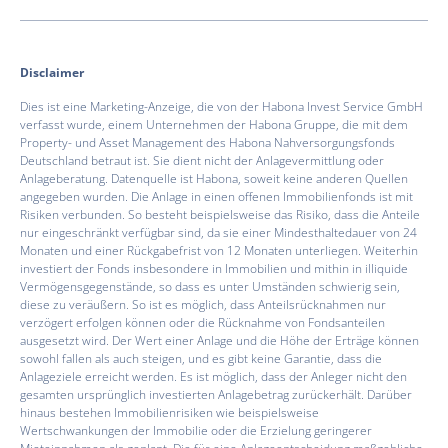
Disclaimer
Dies ist eine Marketing-Anzeige, die von der Habona Invest Service GmbH
verfasst wurde, einem Unternehmen der Habona Gruppe, die mit dem
Property- und Asset Management des Habona Nahversorgungsfonds
Deutschland betraut ist. Sie dient nicht der Anlagevermittlung oder
Anlageberatung. Datenquelle ist Habona, soweit keine anderen Quellen
angegeben wurden. Die Anlage in einen offenen Immobilienfonds ist mit
Risiken verbunden. So besteht beispielsweise das Risiko, dass die Anteile
nur eingeschränkt verfügbar sind, da sie einer Mindesthaltedauer von 24
Monaten und einer Rückgabefrist von 12 Monaten unterliegen. Weiterhin
investiert der Fonds insbesondere in Immobilien und mithin in illiquide
Vermögensgegenstände, so dass es unter Umständen schwierig sein,
diese zu veräußern. So ist es möglich, dass Anteilsrücknahmen nur
verzögert erfolgen können oder die Rücknahme von Fondsanteilen
ausgesetzt wird. Der Wert einer Anlage und die Höhe der Erträge können
sowohl fallen als auch steigen, und es gibt keine Garantie, dass die
Anlageziele erreicht werden. Es ist möglich, dass der Anleger nicht den
gesamten ursprünglich investierten Anlagebetrag zurückerhält. Darüber
hinaus bestehen Immobilienrisiken wie beispielsweise
Wertschwankungen der Immobilie oder die Erzielung geringerer