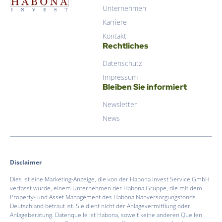
Unternehmen
Hab­o­na Invest GmbH
Karriere
Kontakt
Rechtliches
Datenschutz
Impressum
Bleiben Sie informiert
Newsletter
News
Disclaimer
Dies ist eine Marketing-Anzeige, die von der Habona Invest Service GmbH
verfasst wurde, einem Unternehmen der Habona Gruppe, die mit dem
Property- und Asset Management des Habona Nahversorgungsfonds
Deutschland betraut ist. Sie dient nicht der Anlagevermittlung oder
Anlageberatung. Datenquelle ist Habona, soweit keine anderen Quellen